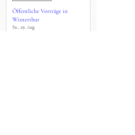
Öffentliche Vorträge in
Winterthur
Sa., 29. Aug.
Mehr Infos
Antworten
Mehrere Termine