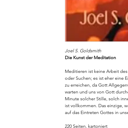
Joel S. Goldsmith
Die Kunst der Meditation
Meditieren ist keine Arbeit de
oder Suchen; es ist eher eine E
zu erreichen, da Gott Allgegenwa
warten und uns von Gott durchd
Minute solcher Stille, solch i
ist vollkommen. Das einzige, was
auf das Eintreten Gottes in un
220 Seiten, kartoniert