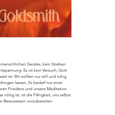
s menschlichen Geistes, kein Streben
ntspannung. Es ist kein Versuch, Gott
rt ist. Wir sollten nur still und ruhig
ringen lassen. Es bedarf nur einer
nneren Friedens und unsere Meditation
 nötig ist, ist die Fähigkeit, uns selbst
ser Bewusstsein vorzubereiten.