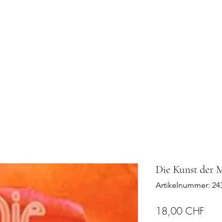
Ashram
Der Tempel
Veranstaltungen
Dienstleistunge
Die Kunst der 
Artikelnummer: 24
Prei
18,00 CHF