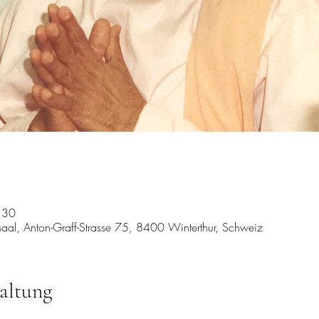
:30
ssaal, Anton-Graff-Strasse 75, 8400 Winterthur, Schweiz
altung