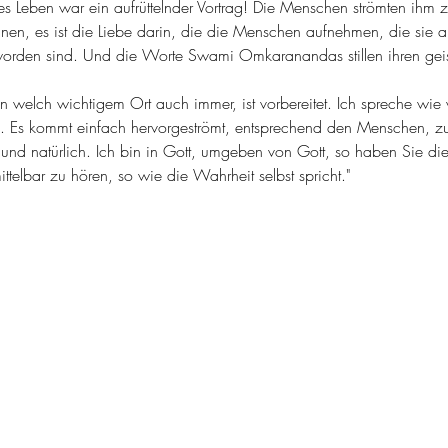
eben war ein aufrüttelnder Vortrag! Die Menschen strömten ihm 
nnen, es ist die Liebe darin, die die Menschen aufnehmen, die sie an
geworden sind. Und die Worte Swami Omkaranandas stillen ihren gei
 welch wichtigem Ort auch immer, ist vorbereitet. Ich spreche wie 
. Es kommt einfach hervorgeströmt, entsprechend den Menschen, zu
al und natürlich. Ich bin in Gott, umgeben von Gott, so haben Sie di
telbar zu hören, so wie die Wahrheit selbst spricht."