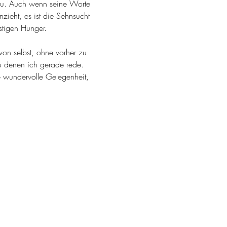
zu. Auch wenn seine Worte 
zieht, es ist die Sehnsucht 
stigen Hunger.
von selbst, ohne vorher zu 
 denen ich gerade rede. 
e wundervolle Gelegenheit, 