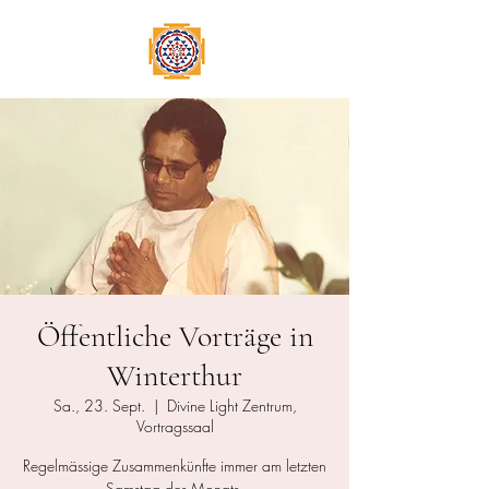
Öffentliche Vorträge in
Winterthur
Sa., 23. Sept.
  |  
Divine Light Zentrum,
Vortragssaal
Regelmässige Zusammenkünfte immer am letzten
Samstag des Monats.