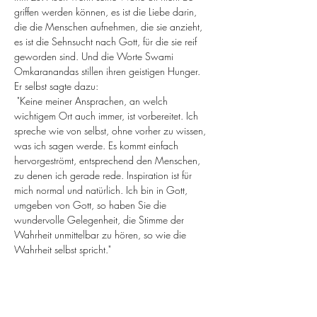
griffen werden können, es ist die Liebe darin, 
die die Menschen aufnehmen, die sie anzieht, 
es ist die Sehnsucht nach Gott, für die sie reif 
geworden sind. Und die Worte Swami 
Omkaranandas stillen ihren geistigen Hunger.
Er selbst sagte dazu: 
 "Keine meiner Ansprachen, an welch 
wichtigem Ort auch immer, ist vorbereitet. Ich 
spreche wie von selbst, ohne vorher zu wissen, 
was ich sagen werde. Es kommt einfach 
hervorgeströmt, entsprechend den Menschen, 
zu denen ich gerade rede. Inspiration ist für 
mich normal und natürlich. Ich bin in Gott, 
umgeben von Gott, so haben Sie die 
wundervolle Gelegenheit, die Stimme der 
Wahrheit unmittelbar zu hören, so wie die 
Wahrheit selbst spricht."