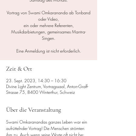
Vortrag von Swami Omkarananda ab Tonband
oder Video,
ein oder mehrere Referenten,
Musikdarbietungen, gemeinsames Mantra-
Singen.
Zeit & Ort
23. Sept. 2023, 14:30 – 16:30
Divine Light Zentrum, Vortragssaal, Anton-Graff-
Strasse 75, 8400 Winterthur, Schweiz
Über die Veranstaltung
Swami Omkaranandas ganzes Leben war ein 
aufrüttelnder Vortrag! Die Menschen strömten 
ihm zu. Auch wenn seine Worte oft nicht be­