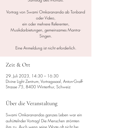
Vortrag von Swami Omkarananda ab Tonband
oder Video,
ein oder mehrere Referenten,
Musikdarbietungen, gemeinsames Mantra-
Singen.
Zeit & Ort
29. Juli 2023, 14:30 – 16:30
Divine Light Zentrum, Vortragssaal, Anton-Graff-
Strasse 75, 8400 Winterthur, Schweiz
Über die Veranstaltung
Swami Omkaranandas ganzes Leben war ein 
aufrüttelnder Vortrag! Die Menschen strömten 
ihm zu. Auch wenn seine Worte oft nicht be­