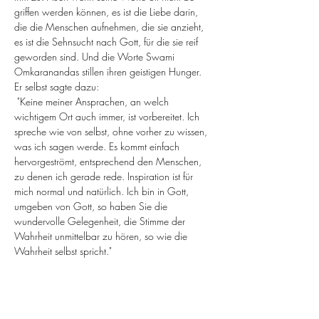
griffen werden können, es ist die Liebe darin, 
die die Menschen aufnehmen, die sie anzieht, 
es ist die Sehnsucht nach Gott, für die sie reif 
geworden sind. Und die Worte Swami 
Omkaranandas stillen ihren geistigen Hunger.
Er selbst sagte dazu: 
 "Keine meiner Ansprachen, an welch 
wichtigem Ort auch immer, ist vorbereitet. Ich 
spreche wie von selbst, ohne vorher zu wissen, 
was ich sagen werde. Es kommt einfach 
hervorgeströmt, entsprechend den Menschen, 
zu denen ich gerade rede. Inspiration ist für 
mich normal und natürlich. Ich bin in Gott, 
umgeben von Gott, so haben Sie die 
wundervolle Gelegenheit, die Stimme der 
Wahrheit unmittelbar zu hören, so wie die 
Wahrheit selbst spricht."