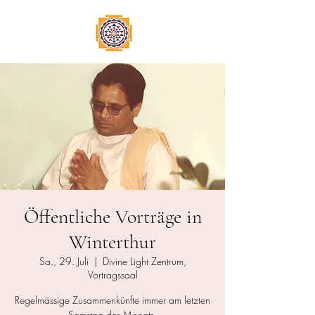
Öffentliche Vorträge in
Winterthur
Sa., 29. Juli
  |  
Divine Light Zentrum,
Vortragssaal
Regelmässige Zusammenkünfte immer am letzten
Samstag des Monats.