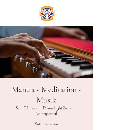
Mantra - Meditation -
Musik
Sa., 01. Juni
  |  
Divine Light Zentrum,
Vortragssaal
Kirtan erleben