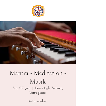
Mantra - Meditation -
Musik
Sa., 07. Juni
  |  
Divine Light Zentrum,
Vortragssaal
Kirtan erleben